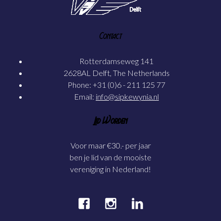
Contact
Rotterdamseweg 141
2628AL Delft, The Netherlands
Phone: +31 (0)6 - 211 125 77
Email:
info@sipkewynia.nl
Lid Worden
Voor maar €30.- per jaar
ben je lid van de mooiste
vereniging in Nederland!