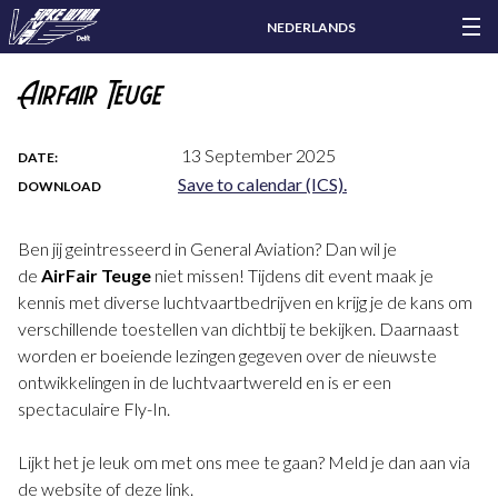
NEDERLANDS
Airfair Teuge
13 September 2025
DATE:
Save to calendar (ICS).
DOWNLOAD
Ben jij geintresseerd in General Aviation? Dan wil je
de
AirFair
Teuge
niet missen! Tijdens dit event maak je
kennis met diverse luchtvaartbedrijven en krijg je de kans om
verschillende toestellen van dichtbij te bekijken. Daarnaast
worden er boeiende lezingen gegeven over de nieuwste
ontwikkelingen in de luchtvaartwereld en is er een
spectaculaire Fly-In.
Lijkt het je leuk om met ons mee te gaan? Meld je dan aan via
de website of deze link.