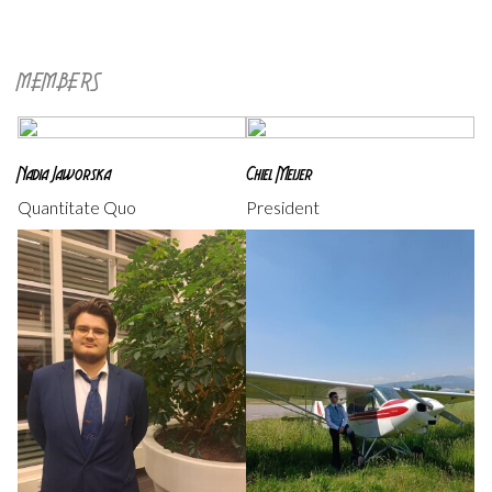
MEMBERS
Nadia Jaworska
Chiel Meijer
Quantitate Quo
President