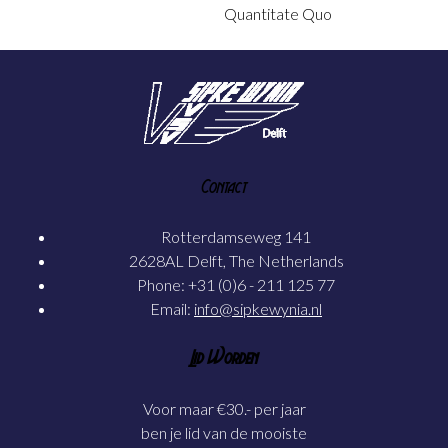
Quantitate Quo
Contact
Rotterdamseweg 141
2628AL Delft, The Netherlands
Phone: +31 (0)6 - 211 125 77
Email:
info@sipkewynia.nl
Lid Worden
Voor maar €30.- per jaar
ben je lid van de mooiste