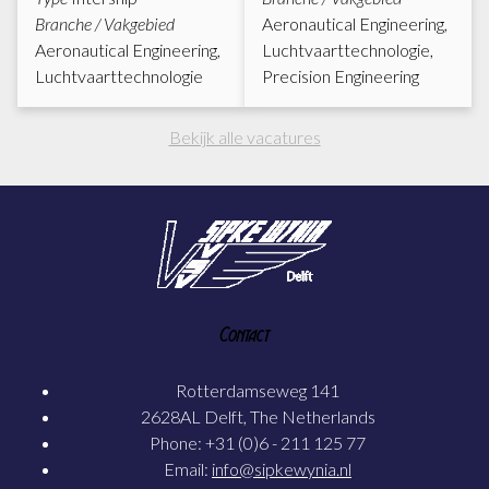
Branche / Vakgebied
Aeronautical Engineering,
Aeronautical Engineering,
Luchtvaarttechnologie,
Luchtvaarttechnologie
Precision Engineering
Bekijk alle vacatures
Contact
Rotterdamseweg 141
2628AL Delft, The Netherlands
Phone: +31 (0)6 - 211 125 77
Email:
info@sipkewynia.nl