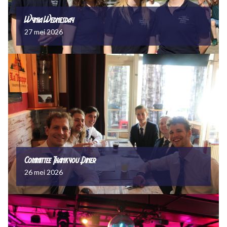
Wynia Wednesday
27 mei 2026
Committee Thankyou Diner
26 mei 2026