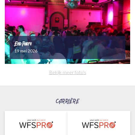
End Party
19 mei 2026
Bekijk meer foto's
CARRIÈRE