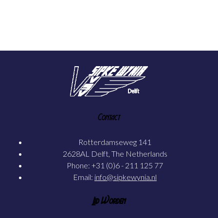
Contact
Rotterdamseweg 141
2628AL Delft, The Netherlands
Phone: +31 (0)6 - 211 125 77
Email:
info@sipkewynia.nl
Lid Worden