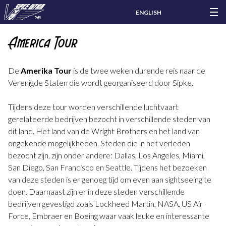
ENGLISH
America Tour
De
Amerika Tour
is de twee weken durende reis naar de
Verenigde Staten die wordt georganiseerd door Sipke.
Tijdens deze tour worden verschillende luchtvaart
gerelateerde bedrijven bezocht in verschillende steden van
dit land. Het land van de Wright Brothers en het land van
ongekende mogelijkheden. Steden die in het verleden
bezocht zijn, zijn onder andere: Dallas, Los Angeles, Miami,
San Diego, San Francisco en Seattle. Tijdens het bezoeken
van deze steden is er genoeg tijd om even aan sightseeing te
doen. Daarnaast zijn er in deze steden verschillende
bedrijven gevestigd zoals Lockheed Martin, NASA, US Air
Force, Embraer en Boeing waar vaak leuke en interessante