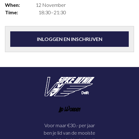
When:
12 November
Time:
18:30–21:30
INLOGGEN EN INSCHRIJVEN
Lid Worden
Voor maar €30.- per jaar
ben je lid van de mooiste