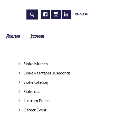
ENGLISH
Partners
Inloggen
Sipke Mutsen
Sipke kaartspel 30seconds
Sipke totebag
Sipke das
Lustrum Pullen
Career Event