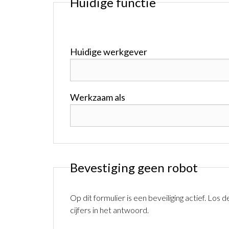
Huidige functie
Huidige werkgever
Werkzaam als
Bevestiging geen robot
Op dit formulier is een beveiliging actief. Los
cijfers in het antwoord.