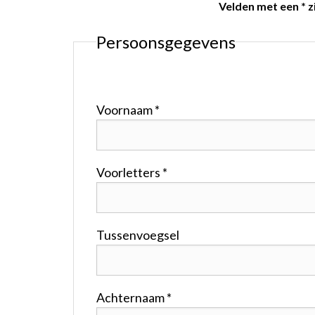
Velden met een * zi
Persoonsgegevens
Voornaam *
Voorletters *
Tussenvoegsel
Achternaam *