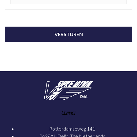
Contact
Rotterdamseweg 141
2628AL Delft, The Netherlands