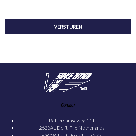
Contact
Rotterdamseweg 141
2628AL Delft, The Netherlands
Phone: +31 (0)6 - 211 125 77