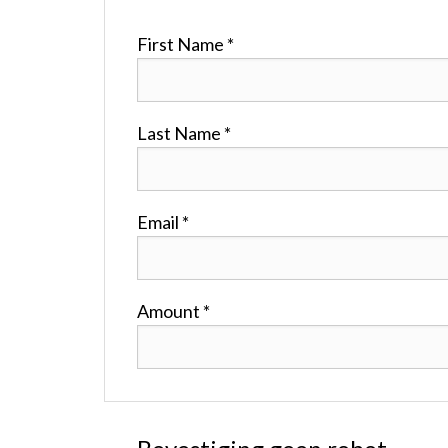
First Name *
Last Name *
Email *
Amount *