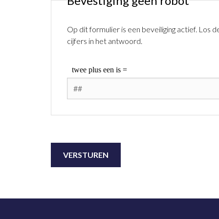
Bevestiging geen robot
Op dit formulier is een beveiliging actief. Los
cijfers in het antwoord.