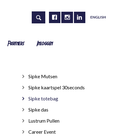
ENGLISH
Partners
Inloggen
Sipke Mutsen
Sipke kaartspel 30seconds
Sipke totebag
Sipke das
Lustrum Pullen
Career Event