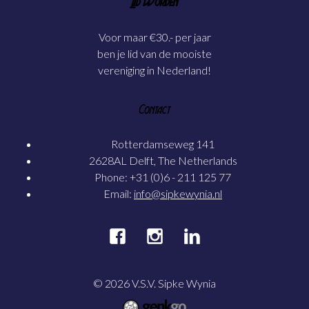
Lid Worden
Voor maar €30.- per jaar
ben je lid van de mooiste
vereniging in Nederland!
Contact
Rotterdamseweg 141
2628AL Delft, The Netherlands
Phone: +31 (0)6 - 211 125 77
Email:
info@sipkewynia.nl
© 2026
V.S.V. Sipke Wynia