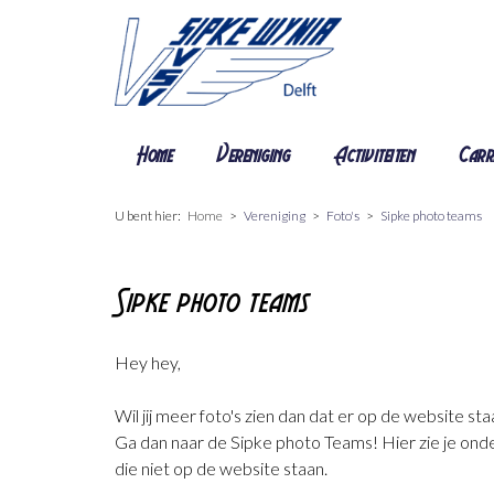
Home
Vereniging
Activiteiten
Carr
U bent hier:
Home
Vereniging
Foto's
Sipke photo teams
Sipke photo teams
Hey hey,
Wil jij meer foto's zien dan dat er op de website sta
Ga dan naar de Sipke photo Teams! Hier zie je onde
die niet op de website staan.