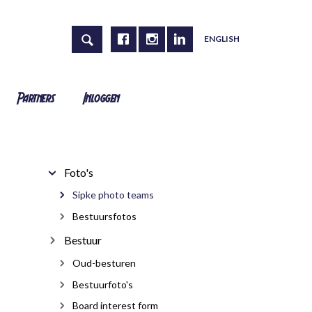
ENGLISH
Partners
Inloggen
Foto's
Sipke photo teams
Bestuursfotos
Bestuur
Oud-besturen
Bestuurfoto's
Board interest form