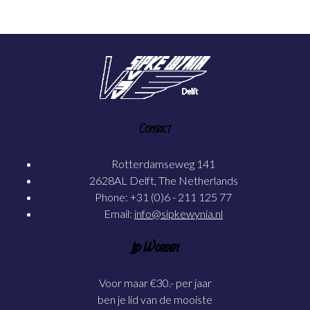
Contact
Rotterdamseweg 141
2628AL Delft, The Netherlands
Phone: +31 (0)6 - 211 125 77
Email:
info@sipkewynia.nl
Lid Worden
Voor maar €30.- per jaar
ben je lid van de mooiste