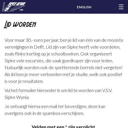
ENGLISH
Lid worden
Voor maar 30.- euro per jaar, ben je lid van één van de mooiste
verenigingen in Delft. Lid zijn van Sipke heeft vele voordelen,
zoals flinke korting op je schoolboeken. Ook organiseert
Sipke vele excursies, die vaak goedkoper zijn voor leden.
Natuurlijk worden ook de spetterende borrels niet vergeten!
Als lid ben je meer verbonden met je studie, welk ook positief
is voor je resultaten.
Vul het formulier hieronder in om lid te worden van V.S.V.
Sipke Wynia.
Je ontvangt hierna een mail ter bevestigen, deze kan
overigens ook in de spambox verschijnen.
Velden met een * zijn verplicht.