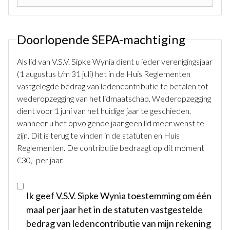
Doorlopende SEPA-machtiging
Als lid van V.S.V. Sipke Wynia dient u ieder verenigingsjaar
(1 augustus t/m 31 juli) het in de Huis Reglementen
vastgelegde bedrag van ledencontributie te betalen tot
wederopzegging van het lidmaatschap. Wederopzegging
dient voor 1 juni van het huidige jaar te geschieden,
wanneer u het opvolgende jaar geen lid meer wenst te
zijn. Dit is terug te vinden in de statuten en Huis
Reglementen. De contributie bedraagt op dit moment
€30,- per jaar.
Ik geef V.S.V. Sipke Wynia toestemming om één
maal per jaar het in de statuten vastgestelde
bedrag van ledencontributie van mijn rekening